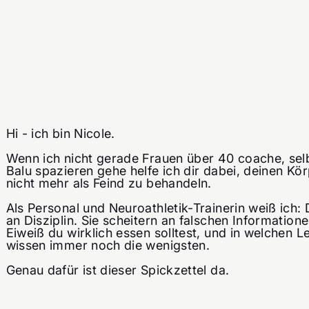
Hi - ich bin Nicole.
Wenn ich nicht gerade Frauen über 40 coache, sel
Balu spazieren gehe helfe ich dir dabei, deinen Kö
nicht mehr als Feind zu behandeln.
Als Personal und Neuroathletik-Trainerin weiß ich: 
an Disziplin. Sie scheitern an falschen Information
Eiweiß du wirklich essen solltest, und in welchen 
wissen immer noch die wenigsten.
Genau dafür ist dieser Spickzettel da.