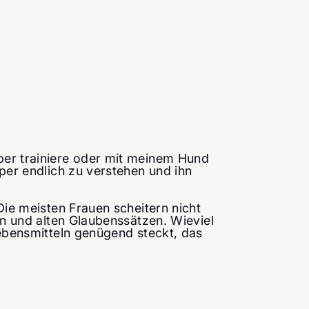
ber trainiere oder mit meinem Hund
rper endlich zu verstehen und ihn
Die meisten Frauen scheitern nicht
en und alten Glaubenssätzen. Wieviel
Lebensmitteln genügend steckt, das