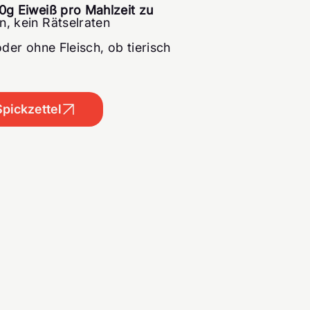
0g Eiweiß pro Mahlzeit zu
, kein Rätselraten
der ohne Fleisch, ob tierisch
Spickzettel