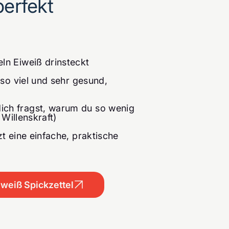
perfekt
ln Eiweiß drinsteckt
 so viel und sehr gesund,
ich fragst, warum du so wenig
 Willenskraft)
t eine einfache, praktische
Eiweiß Spickzettel