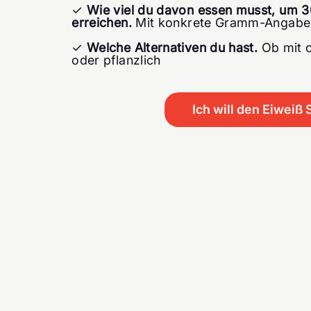
✓
Wie viel du davon essen musst, um 3
erreichen.
Mit konkrete Gramm-Angaben
✓
Welche Alternativen du hast.
Ob mit o
oder pflanzlich
Ich will den Eiweiß 