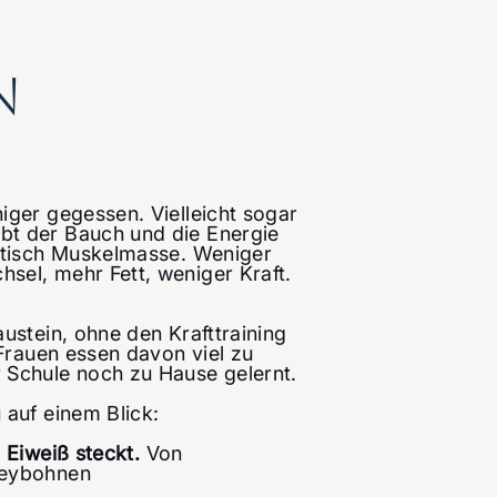
n
iger gegessen. Vielleicht sogar
bt der Bauch und die Energie
matisch Muskelmasse. Weniger
sel, mehr Fett, weniger Kraft.
ustein, ohne den Krafttraining
 Frauen essen davon viel zu
r Schule noch zu Hause gelernt.
 auf einem Blick:
l Eiweiß steckt.
Von
neybohnen