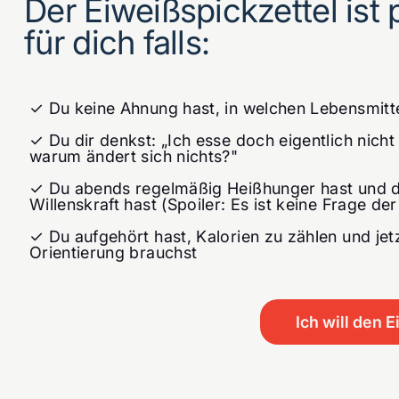
Der Eiweißspickzettel ist 
für dich falls:
✓ Du keine Ahnung hast, in welchen Lebensmitte
✓ Du dir denkst: „Ich esse doch eigentlich nicht
warum ändert sich nichts?"
✓ Du abends regelmäßig Heißhunger hast und d
Willenskraft hast (Spoiler: Es ist keine Frage der
✓ Du aufgehört hast, Kalorien zu zählen und jetz
Orientierung brauchst
Ich will den 