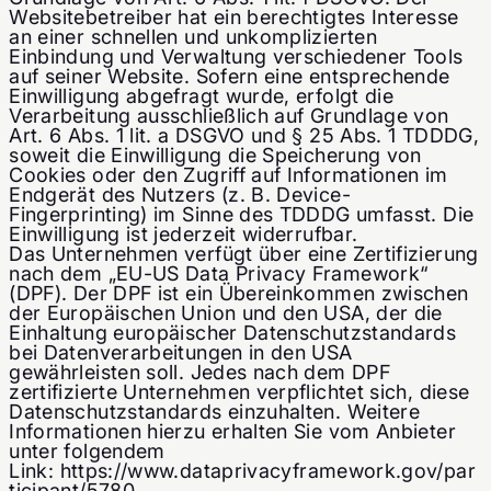
Websitebetreiber hat ein berechtigtes Interesse
an einer schnellen und unkomplizierten
Einbindung und Verwaltung verschiedener Tools
auf seiner Website. Sofern eine entsprechende
Einwilligung abgefragt wurde, erfolgt die
Verarbeitung ausschließlich auf Grundlage von
Art. 6 Abs. 1 lit. a DSGVO und § 25 Abs. 1 TDDDG,
soweit die Einwilligung die Speicherung von
Cookies oder den Zugriff auf Informationen im
Endgerät des Nutzers (z. B. Device-
Fingerprinting) im Sinne des TDDDG umfasst. Die
Einwilligung ist jederzeit widerrufbar.
Das Unternehmen verfügt über eine Zertifizierung
nach dem „EU-US Data Privacy Framework“
(DPF). Der DPF ist ein Übereinkommen zwischen
der Europäischen Union und den USA, der die
Einhaltung europäischer Datenschutzstandards
bei Datenverarbeitungen in den USA
gewährleisten soll. Jedes nach dem DPF
zertifizierte Unternehmen verpflichtet sich, diese
Datenschutzstandards einzuhalten. Weitere
Informationen hierzu erhalten Sie vom Anbieter
unter folgendem
Link:
https://www.dataprivacyframework.gov/par
ticipant/5780.