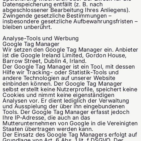
Datenspeicherung entfällt (z. B. nach
abgeschlossener Bearbeitung Ihres Anliegens).
Zwingende gesetzliche Bestimmungen –
insbesondere gesetzliche Aufbewahrungsfristen –
bleiben unberührt.
Analyse-Tools und Werbung
Google Tag Manager
Wir setzen den Google Tag Manager ein. Anbieter
ist die Google Ireland Limited, Gordon House,
Barrow Street, Dublin 4, Irland.
Der Google Tag Manager ist ein Tool, mit dessen
Hilfe wir Tracking- oder Statistik-Tools und
andere Technologien auf unserer Website
einbinden können. Der Google Tag Manager
selbst erstellt keine Nutzerprofile, speichert keine
Cookies und nimmt keine eigenständigen
Analysen vor. Er dient lediglich der Verwaltung
und Ausspielung der über ihn eingebundenen
Tools. Der Google Tag Manager erfasst jedoch
Ihre IP-Adresse, die auch an das
Mutterunternehmen von Google in die Vereinigten
Staaten übertragen werden kann.
Der Einsatz des Google Tag Managers erfolgt auf
Grundlage von Art. 6 Abs. 1 lit. f DSGVO. Der