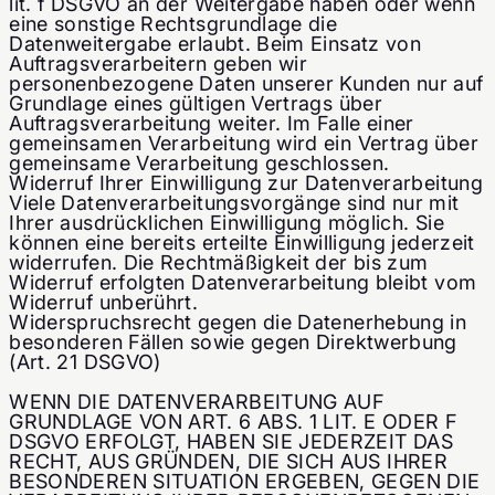
lit. f DSGVO an der Weitergabe haben oder wenn
eine sonstige Rechtsgrundlage die
Datenweitergabe erlaubt. Beim Einsatz von
Auftragsverarbeitern geben wir
personenbezogene Daten unserer Kunden nur auf
Grundlage eines gültigen Vertrags über
Auftragsverarbeitung weiter. Im Falle einer
gemeinsamen Verarbeitung wird ein Vertrag über
gemeinsame Verarbeitung geschlossen.
Widerruf Ihrer Einwilligung zur Datenverarbeitung
Viele Datenverarbeitungsvorgänge sind nur mit
Ihrer ausdrücklichen Einwilligung möglich. Sie
können eine bereits erteilte Einwilligung jederzeit
widerrufen. Die Rechtmäßigkeit der bis zum
Widerruf erfolgten Datenverarbeitung bleibt vom
Widerruf unberührt.
Widerspruchsrecht gegen die Datenerhebung in
besonderen Fällen sowie gegen Direktwerbung
(Art. 21 DSGVO)
WENN DIE DATENVERARBEITUNG AUF
GRUNDLAGE VON ART. 6 ABS. 1 LIT. E ODER F
DSGVO ERFOLGT, HABEN SIE JEDERZEIT DAS
RECHT, AUS GRÜNDEN, DIE SICH AUS IHRER
BESONDEREN SITUATION ERGEBEN, GEGEN DIE