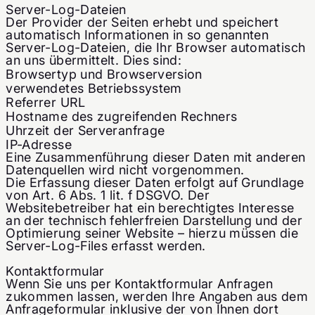
Server-Log-Dateien
Der Provider der Seiten erhebt und speichert
automatisch Informationen in so genannten
Server-Log-Dateien, die Ihr Browser automatisch
an uns übermittelt. Dies sind:
Browsertyp und Browserversion
verwendetes Betriebssystem
Referrer URL
Hostname des zugreifenden Rechners
Uhrzeit der Serveranfrage
IP-Adresse
Eine Zusammenführung dieser Daten mit anderen
Datenquellen wird nicht vorgenommen.
Die Erfassung dieser Daten erfolgt auf Grundlage
von Art. 6 Abs. 1 lit. f DSGVO. Der
Websitebetreiber hat ein berechtigtes Interesse
an der technisch fehlerfreien Darstellung und der
Optimierung seiner Website – hierzu müssen die
Server-Log-Files erfasst werden.
Kontaktformular
Wenn Sie uns per Kontaktformular Anfragen
zukommen lassen, werden Ihre Angaben aus dem
Anfrageformular inklusive der von Ihnen dort