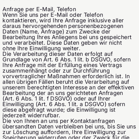
Anfrage per E-Mail, Telefon
Wenn Sie uns per E-Mail oder Telefon
kontaktieren, wird Ihre Anfrage inklusive aller
daraus hervorgehenden personenbezogenen
Daten (Name, Anfrage) zum Zwecke der
Bearbeitung Ihres Anliegens bei uns gespeichert
und verarbeitet. Diese Daten geben wir nicht
ohne Ihre Einwilligung weiter.
Die Verarbeitung dieser Daten erfolgt auf
Grundlage von Art. 6 Abs. 1 lit. b DSGVO, sofern
Ihre Anfrage mit der Erfüllung eines Vertrags
zusammenhängt oder zur Durchführung
vorvertraglicher Maßnahmen erforderlich ist. In
allen übrigen Fällen beruht die Verarbeitung auf
unserem berechtigten Interesse an der effektiven
Bearbeitung der an uns gerichteten Anfragen
(Art. 6 Abs. 1 lit. f DSGVO) oder auf Ihrer
Einwilligung (Art. 6 Abs. 1 lit. a DSGVO) sofern
diese abgefragt wurde; die Einwilligung ist
jederzeit widerrufbar.
Die von Ihnen an uns per Kontaktanfragen
übersandten Daten verbleiben bei uns, bis Sie uns
zur Löschung auffordern, Ihre Einwilligung zur
Speicherung widerrufen oder der Zweck für die