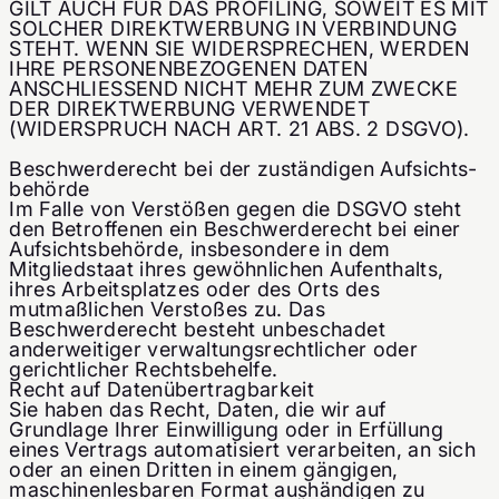
GILT AUCH FÜR DAS PROFILING, SOWEIT ES MIT
SOLCHER DIREKTWERBUNG IN VERBINDUNG
STEHT. WENN SIE WIDERSPRECHEN, WERDEN
IHRE PERSONENBEZOGENEN DATEN
ANSCHLIESSEND NICHT MEHR ZUM ZWECKE
DER DIREKTWERBUNG VERWENDET
(WIDERSPRUCH NACH ART. 21 ABS. 2 DSGVO).
Beschwerde­recht bei der zuständigen Aufsichts­
behörde
Im Falle von Verstößen gegen die DSGVO steht
den Betroffenen ein Beschwerderecht bei einer
Aufsichtsbehörde, insbesondere in dem
Mitgliedstaat ihres gewöhnlichen Aufenthalts,
ihres Arbeitsplatzes oder des Orts des
mutmaßlichen Verstoßes zu. Das
Beschwerderecht besteht unbeschadet
anderweitiger verwaltungsrechtlicher oder
gerichtlicher Rechtsbehelfe.
Recht auf Daten­übertrag­barkeit
Sie haben das Recht, Daten, die wir auf
Grundlage Ihrer Einwilligung oder in Erfüllung
eines Vertrags automatisiert verarbeiten, an sich
oder an einen Dritten in einem gängigen,
maschinenlesbaren Format aushändigen zu