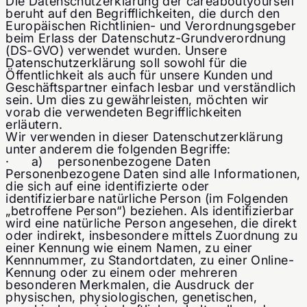
Die Datenschutzerklärung der careaboutyourself
beruht auf den Begrifflichkeiten, die durch den
Europäischen Richtlinien- und Verordnungsgeber
beim Erlass der Datenschutz-Grundverordnung
(DS-GVO) verwendet wurden. Unsere
Datenschutzerklärung soll sowohl für die
Öffentlichkeit als auch für unsere Kunden und
Geschäftspartner einfach lesbar und verständlich
sein. Um dies zu gewährleisten, möchten wir
vorab die verwendeten Begrifflichkeiten
erläutern.
Wir verwenden in dieser Datenschutzerklärung
unter anderem die folgenden Begriffe:
· a) personenbezogene Daten
Personenbezogene Daten sind alle Informationen,
die sich auf eine identifizierte oder
identifizierbare natürliche Person (im Folgenden
„betroffene Person“) beziehen. Als identifizierbar
wird eine natürliche Person angesehen, die direkt
oder indirekt, insbesondere mittels Zuordnung zu
einer Kennung wie einem Namen, zu einer
Kennnummer, zu Standortdaten, zu einer Online-
Kennung oder zu einem oder mehreren
besonderen Merkmalen, die Ausdruck der
physischen, physiologischen, genetischen,