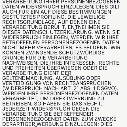
VERARBEITUNG IHRER PERSONENBEZOGENEN
DATEN WIDERSPRUCH EINZULEGEN; DIES GILT
AUCH FÜR EIN AUF DIESE BESTIMMUNGEN
GESTÜTZTES PROFILING. DIE JEWEILIGE
RECHTSGRUNDLAGE, AUF DENEN EINE
VERARBEITUNG BERUHT, ENTNEHMEN SIE
DIESER DATENSCHUTZERKLÄRUNG. WENN SIE
WIDERSPRUCH EINLEGEN, WERDEN WIR IHRE
BETROFFENEN PERSONENBEZOGENEN DATEN
NICHT MEHR VERARBEITEN, ES SEI DENN, WIR
KÖNNEN ZWINGENDE SCHUTZWÜRDIGE
GRÜNDE FÜR DIE VERARBEITUNG
NACHWEISEN, DIE IHRE INTERESSEN, RECHTE
UND FREIHEITEN ÜBERWIEGEN ODER DIE
VERARBEITUNG DIENT DER
GELTENDMACHUNG, AUSÜBUNG ODER
VERTEIDIGUNG VON RECHTSANSPRÜCHEN
(WIDERSPRUCH NACH ART. 21 ABS. 1 DSGVO).
WERDEN IHRE PERSONENBEZOGENEN DATEN
VERARBEITET, UM DIREKTWERBUNG ZU
BETREIBEN, SO HABEN SIE DAS RECHT,
JEDERZEIT WIDERSPRUCH GEGEN DIE
VERARBEITUNG SIE BETREFFENDER
PERSONENBEZOGENER DATEN ZUM ZWECKE
DERARTIGER WERBUNG EINZULEGEN; DIES