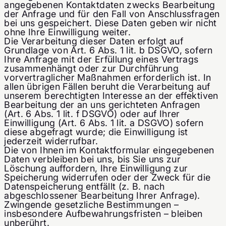
angegebenen Kontaktdaten zwecks Bearbeitung
der Anfrage und für den Fall von Anschlussfragen
bei uns gespeichert. Diese Daten geben wir nicht
ohne Ihre Einwilligung weiter.
Die Verarbeitung dieser Daten erfolgt auf
Grundlage von Art. 6 Abs. 1 lit. b DSGVO, sofern
Ihre Anfrage mit der Erfüllung eines Vertrags
zusammenhängt oder zur Durchführung
vorvertraglicher Maßnahmen erforderlich ist. In
allen übrigen Fällen beruht die Verarbeitung auf
unserem berechtigten Interesse an der effektiven
Bearbeitung der an uns gerichteten Anfragen
(Art. 6 Abs. 1 lit. f DSGVO) oder auf Ihrer
Einwilligung (Art. 6 Abs. 1 lit. a DSGVO) sofern
diese abgefragt wurde; die Einwilligung ist
jederzeit widerrufbar.
Die von Ihnen im Kontaktformular eingegebenen
Daten verbleiben bei uns, bis Sie uns zur
Löschung auffordern, Ihre Einwilligung zur
Speicherung widerrufen oder der Zweck für die
Datenspeicherung entfällt (z. B. nach
abgeschlossener Bearbeitung Ihrer Anfrage).
Zwingende gesetzliche Bestimmungen –
insbesondere Aufbewahrungsfristen – bleiben
unberührt.