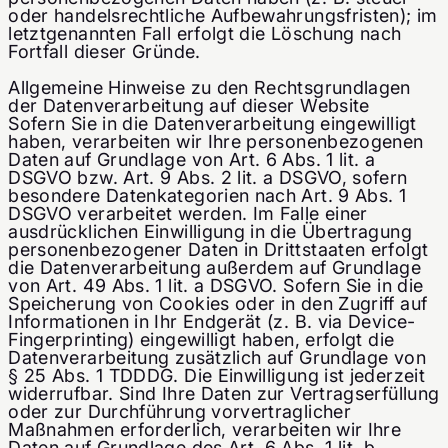
oder handelsrechtliche Aufbewahrungsfristen); im
letztgenannten Fall erfolgt die Löschung nach
Fortfall dieser Gründe.
Allgemeine Hinweise zu den Rechtsgrundlagen
der Datenverarbeitung auf dieser Website
Sofern Sie in die Datenverarbeitung eingewilligt
haben, verarbeiten wir Ihre personenbezogenen
Daten auf Grundlage von Art. 6 Abs. 1 lit. a
DSGVO bzw. Art. 9 Abs. 2 lit. a DSGVO, sofern
besondere Datenkategorien nach Art. 9 Abs. 1
DSGVO verarbeitet werden. Im Falle einer
ausdrücklichen Einwilligung in die Übertragung
personenbezogener Daten in Drittstaaten erfolgt
die Datenverarbeitung außerdem auf Grundlage
von Art. 49 Abs. 1 lit. a DSGVO. Sofern Sie in die
Speicherung von Cookies oder in den Zugriff auf
Informationen in Ihr Endgerät (z. B. via Device-
Fingerprinting) eingewilligt haben, erfolgt die
Datenverarbeitung zusätzlich auf Grundlage von
§ 25 Abs. 1 TDDDG. Die Einwilligung ist jederzeit
widerrufbar. Sind Ihre Daten zur Vertragserfüllung
oder zur Durchführung vorvertraglicher
Maßnahmen erforderlich, verarbeiten wir Ihre
Daten auf Grundlage des Art. 6 Abs. 1 lit. b