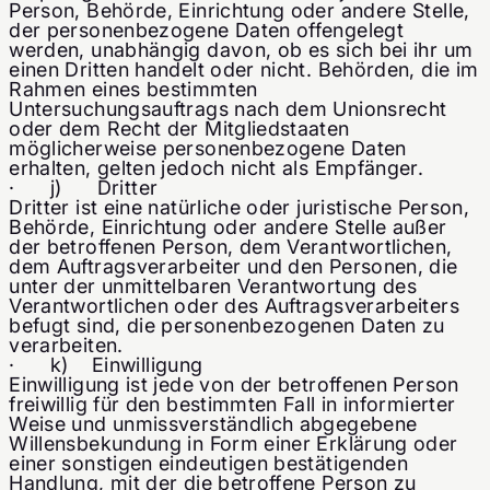
Person, Behörde, Einrichtung oder andere Stelle,
der personenbezogene Daten offengelegt
werden, unabhängig davon, ob es sich bei ihr um
einen Dritten handelt oder nicht. Behörden, die im
Rahmen eines bestimmten
Untersuchungsauftrags nach dem Unionsrecht
oder dem Recht der Mitgliedstaaten
möglicherweise personenbezogene Daten
erhalten, gelten jedoch nicht als Empfänger.
· j) Dritter
Dritter ist eine natürliche oder juristische Person,
Behörde, Einrichtung oder andere Stelle außer
der betroffenen Person, dem Verantwortlichen,
dem Auftragsverarbeiter und den Personen, die
unter der unmittelbaren Verantwortung des
Verantwortlichen oder des Auftragsverarbeiters
befugt sind, die personenbezogenen Daten zu
verarbeiten.
· k) Einwilligung
Einwilligung ist jede von der betroffenen Person
freiwillig für den bestimmten Fall in informierter
Weise und unmissverständlich abgegebene
Willensbekundung in Form einer Erklärung oder
einer sonstigen eindeutigen bestätigenden
Handlung, mit der die betroffene Person zu