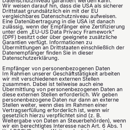
Datenschutzniveau garantiert werden kann.
Wir weisen darauf hin, dass die USA als sicherer
Drittstaat grundsätzlich ein mit der EU
vergleichbares Datenschutzniveau aufweisen.
Eine Datenübertragung in die USA ist danach
zulässig, wenn der Empfänger eine Zertifizierung
unter dem „EU-US Data Privacy Framework“
(DPF) besitzt oder über geeignete zusätzliche
Garantien verfügt. Informationen zu
Übermittlungen an Drittstaaten einschließlich der
Datenempfänger finden Sie in dieser
Datenschutzerklärung.
Empfänger von personenbezogenen Daten
Im Rahmen unserer Geschäftstätigkeit arbeiten
wir mit verschiedenen externen Stellen
zusammen. Dabei ist teilweise auch eine
Übermittlung von personenbezogenen Daten an
diese externen Stellen erforderlich. Wir geben
personenbezogene Daten nur dann an externe
Stellen weiter, wenn dies im Rahmen einer
Vertragserfüllung erforderlich ist, wenn wir
gesetzlich hierzu verpflichtet sind (z. B.
Weitergabe von Daten an Steuerbehörden), wenn
wir ein berechtigtes Interesse nach Art. 6 Abs. 1