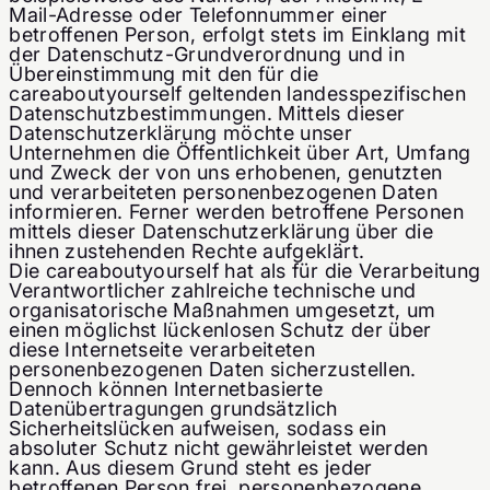
Mail-Adresse oder Telefonnummer einer
betroffenen Person, erfolgt stets im Einklang mit
der Datenschutz-Grundverordnung und in
Übereinstimmung mit den für die
careaboutyourself geltenden landesspezifischen
Datenschutzbestimmungen. Mittels dieser
Datenschutzerklärung möchte unser
Unternehmen die Öffentlichkeit über Art, Umfang
und Zweck der von uns erhobenen, genutzten
und verarbeiteten personenbezogenen Daten
informieren. Ferner werden betroffene Personen
mittels dieser Datenschutzerklärung über die
ihnen zustehenden Rechte aufgeklärt.
Die careaboutyourself hat als für die Verarbeitung
Verantwortlicher zahlreiche technische und
organisatorische Maßnahmen umgesetzt, um
einen möglichst lückenlosen Schutz der über
diese Internetseite verarbeiteten
personenbezogenen Daten sicherzustellen.
Dennoch können Internetbasierte
Datenübertragungen grundsätzlich
Sicherheitslücken aufweisen, sodass ein
absoluter Schutz nicht gewährleistet werden
kann. Aus diesem Grund steht es jeder
betroffenen Person frei, personenbezogene