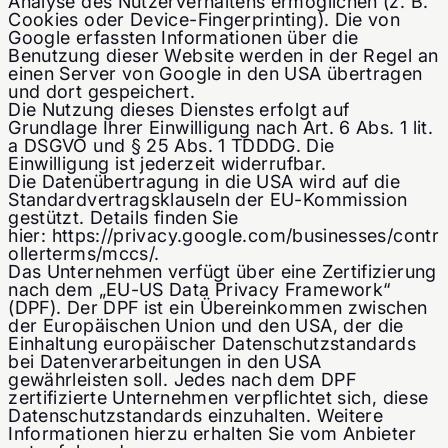
Analyse des Nutzerverhaltens ermöglichen (z. B.
Cookies oder Device-Fingerprinting). Die von
Google erfassten Informationen über die
Benutzung dieser Website werden in der Regel an
einen Server von Google in den USA übertragen
und dort gespeichert.
Die Nutzung dieses Dienstes erfolgt auf
Grundlage Ihrer Einwilligung nach Art. 6 Abs. 1 lit.
a DSGVO und § 25 Abs. 1 TDDDG. Die
Einwilligung ist jederzeit widerrufbar.
Die Datenübertragung in die USA wird auf die
Standardvertragsklauseln der EU-Kommission
gestützt. Details finden Sie
hier:
https://privacy.google.com/businesses/contr
ollerterms/mccs/.
Das Unternehmen verfügt über eine Zertifizierung
nach dem „EU-US Data Privacy Framework“
(DPF). Der DPF ist ein Übereinkommen zwischen
der Europäischen Union und den USA, der die
Einhaltung europäischer Datenschutzstandards
bei Datenverarbeitungen in den USA
gewährleisten soll. Jedes nach dem DPF
zertifizierte Unternehmen verpflichtet sich, diese
Datenschutzstandards einzuhalten. Weitere
Informationen hierzu erhalten Sie vom Anbieter