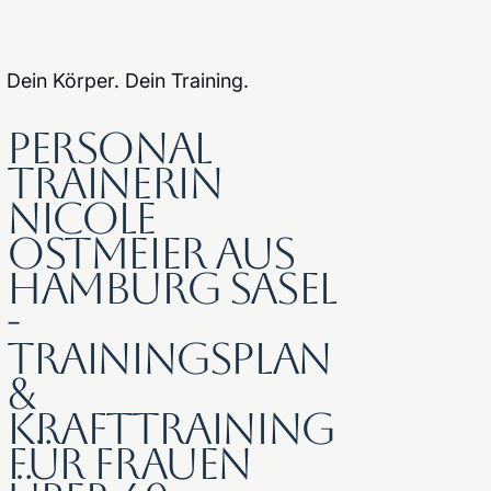
Dein Körper. Dein Training.
Personal
Trainerin
Nicole
Ostmeier aus
Hamburg Sasel
-
Trainingsplan
&
Krafttraining
für Frauen